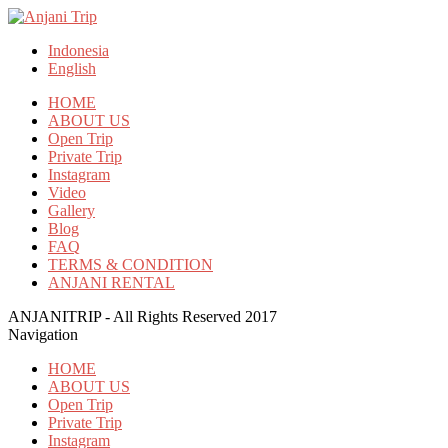
Indonesia
English
HOME
ABOUT US
Open Trip
Private Trip
Instagram
Video
Gallery
Blog
FAQ
TERMS & CONDITION
ANJANI RENTAL
ANJANITRIP - All Rights Reserved 2017
Navigation
HOME
ABOUT US
Open Trip
Private Trip
Instagram