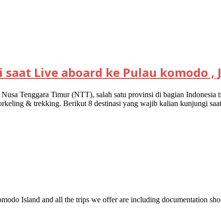
 saat Live aboard ke Pulau komodo , J
usa Tenggara Timur (NTT), salah satu provinsi di bagian Indonesia 
snorkeling & trekking. Berikut 8 destinasi yang wajib kalian kunjungi sa
omodo Island and all the trips we offer are including documentation s