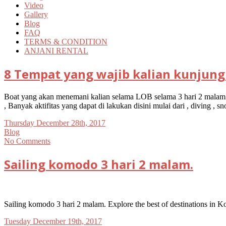
Video
Gallery
Blog
FAQ
TERMS & CONDITION
ANJANI RENTAL
8 Tempat yang wajib kalian kunjungi
Boat yang akan menemani kalian selama LOB selama 3 hari 2 malam N
, Banyak aktifitas yang dapat di lakukan disini mulai dari , diving , 
Thursday December 28th, 2017
Blog
No Comments
Sailing komodo 3 hari 2 malam.
Sailing komodo 3 hari 2 malam. Explore the best of destinations in K
Tuesday December 19th, 2017