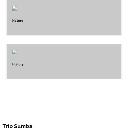
Nature
History
Trip Sumba