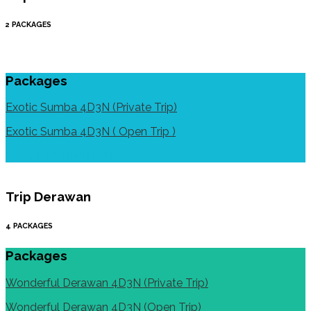
2 PACKAGES
Packages
Exotic Sumba 4D3N (Private Trip)
Exotic Sumba 4D3N ( Open Trip )
VIEW DESTINATION
Trip Derawan
4 PACKAGES
Packages
Wonderful Derawan 4D3N (Private Trip)
Wonderful Derawan 4D3N (Open Trip)