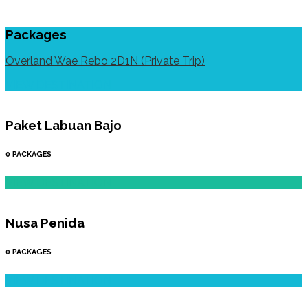
Packages
Overland Wae Rebo 2D1N (Private Trip)
VIEW DESTINATION
Paket Labuan Bajo
0 PACKAGES
VIEW DESTINATION
Nusa Penida
0 PACKAGES
VIEW DESTINATION