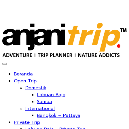
© PT Karya Anjani Nusantara · All Right Reserved
Beranda
Open Trip
Domestik
Labuan Bajo
Sumba
International
Bangkok – Pattaya
Private Trip