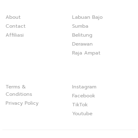
Company
Services
About
Labuan Bajo
Contact
Sumba
Affiliasi
Belitung
Derawan
Raja Ampat
Legal
Follow Us
Terms &
Instagram
Conditions
Facebook
Privacy Policy
TikTok
Youtube