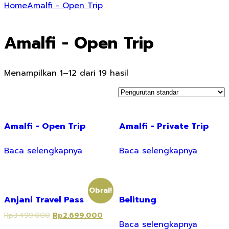
Home
Amalfi - Open Trip
Amalfi - Open Trip
Menampilkan 1–12 dari 19 hasil
Amalfi - Open Trip
Amalfi - Private Trip
Baca selengkapnya
Baca selengkapnya
Obral!
Anjani Travel Pass
Belitung
Rp
3.499.000
Rp
2.699.000
Baca selengkapnya