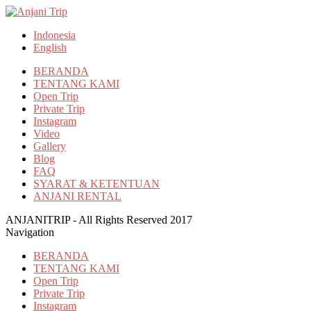
Indonesia
English
BERANDA
TENTANG KAMI
Open Trip
Private Trip
Instagram
Video
Gallery
Blog
FAQ
SYARAT & KETENTUAN
ANJANI RENTAL
ANJANITRIP - All Rights Reserved 2017
Navigation
BERANDA
TENTANG KAMI
Open Trip
Private Trip
Instagram