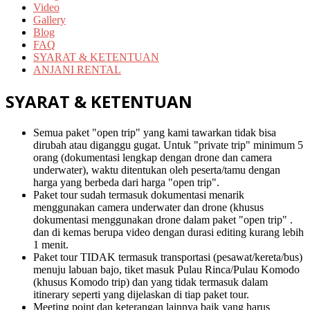
Video
Gallery
Blog
FAQ
SYARAT & KETENTUAN
ANJANI RENTAL
SYARAT & KETENTUAN
Semua paket "open trip" yang kami tawarkan tidak bisa
dirubah atau diganggu gugat. Untuk "private trip" minimum 5
orang (dokumentasi lengkap dengan drone dan camera
underwater), waktu ditentukan oleh peserta/tamu dengan
harga yang berbeda dari harga "open trip".
Paket tour sudah termasuk dokumentasi menarik
menggunakan camera underwater dan drone (khusus
dokumentasi menggunakan drone dalam paket "open trip" .
dan di kemas berupa video dengan durasi editing kurang lebih
1 menit.
Paket tour TIDAK termasuk transportasi (pesawat/kereta/bus)
menuju labuan bajo, tiket masuk Pulau Rinca/Pulau Komodo
(khusus Komodo trip) dan yang tidak termasuk dalam
itinerary seperti yang dijelaskan di tiap paket tour.
Meeting point dan keterangan lainnya baik yang harus