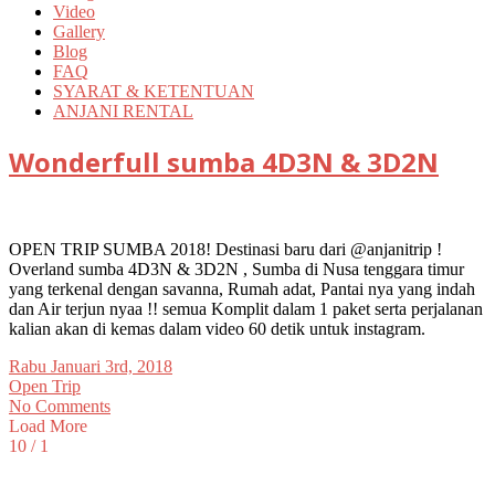
Video
Gallery
Blog
FAQ
SYARAT & KETENTUAN
ANJANI RENTAL
Wonderfull sumba 4D3N & 3D2N
OPEN TRIP SUMBA 2018! Destinasi baru dari @anjanitrip !
Overland sumba 4D3N & 3D2N , Sumba di Nusa tenggara timur
yang terkenal dengan savanna, Rumah adat, Pantai nya yang indah
dan Air terjun nyaa !! semua Komplit dalam 1 paket serta perjalanan
kalian akan di kemas dalam video 60 detik untuk instagram.
Rabu Januari 3rd, 2018
Open Trip
No Comments
Load More
10 / 1