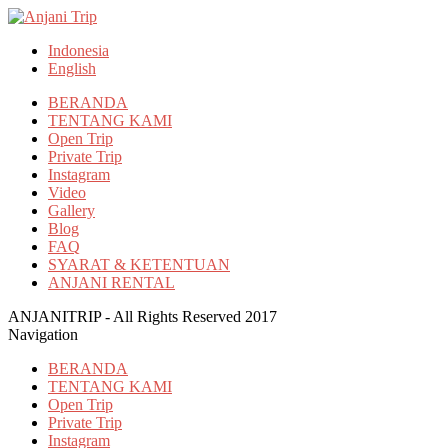
Indonesia
English
BERANDA
TENTANG KAMI
Open Trip
Private Trip
Instagram
Video
Gallery
Blog
FAQ
SYARAT & KETENTUAN
ANJANI RENTAL
ANJANITRIP - All Rights Reserved 2017
Navigation
BERANDA
TENTANG KAMI
Open Trip
Private Trip
Instagram