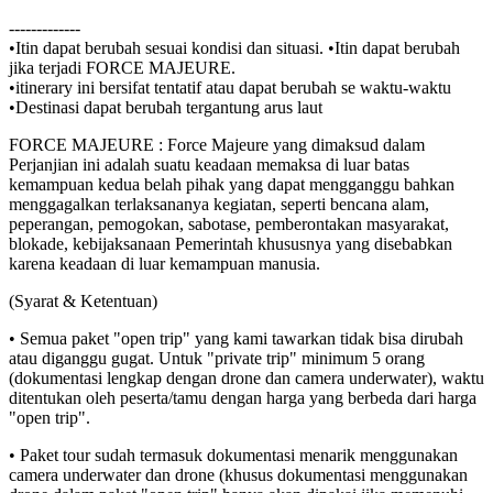
-------------
•Itin dapat berubah sesuai kondisi dan situasi. •Itin dapat berubah
jika terjadi FORCE MAJEURE.
•itinerary ini bersifat tentatif atau dapat berubah se waktu-waktu
•Destinasi dapat berubah tergantung arus laut
FORCE MAJEURE : Force Majeure yang dimaksud dalam
Perjanjian ini adalah suatu keadaan memaksa di luar batas
kemampuan kedua belah pihak yang dapat mengganggu bahkan
menggagalkan terlaksananya kegiatan, seperti bencana alam,
peperangan, pemogokan, sabotase, pemberontakan masyarakat,
blokade, kebijaksanaan Pemerintah khususnya yang disebabkan
karena keadaan di luar kemampuan manusia.
(Syarat & Ketentuan)
• Semua paket "open trip" yang kami tawarkan tidak bisa dirubah
atau diganggu gugat. Untuk "private trip" minimum 5 orang
(dokumentasi lengkap dengan drone dan camera underwater), waktu
ditentukan oleh peserta/tamu dengan harga yang berbeda dari harga
"open trip".
• Paket tour sudah termasuk dokumentasi menarik menggunakan
camera underwater dan drone (khusus dokumentasi menggunakan