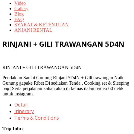
Video
Gallery
Blog
FAQ
SYARAT & KETENTUAN
ANJANI RENTAL
RINJANI + GILI TRAWANGAN 5D4N
RINJANI + GILI TRAWANGAN 5D4N
Pendakian Santai Gunung Rinjani 5D4N + Gili trawangan Naik
Gunung gapake Ribet Di sediakan Tenda , Cooking set & Sleeping
bag! Serta perjalanan kalian akan di kemas dalam video 60 detik
untuk instagram.
Detail
Itinerary
Terms & Conditions
Trip Info :