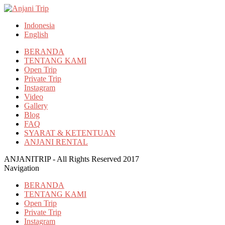
Indonesia
English
BERANDA
TENTANG KAMI
Open Trip
Private Trip
Instagram
Video
Gallery
Blog
FAQ
SYARAT & KETENTUAN
ANJANI RENTAL
ANJANITRIP - All Rights Reserved 2017
Navigation
BERANDA
TENTANG KAMI
Open Trip
Private Trip
Instagram