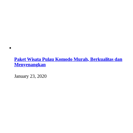
Paket Wisata Pulau Komodo Murah, Berkualitas dan
Menyenangkan
January 23, 2020