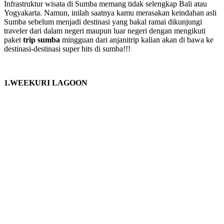
Infrastruktur wisata di Sumba memang tidak selengkap Bali atau
Yogyakarta. Namun, inilah saatnya kamu merasakan keindahan asli
Sumba sebelum menjadi destinasi yang bakal ramai dikunjungi
traveler dari dalam negeri maupun luar negeri dengan mengikuti
paket
trip sumba
mingguan dari anjanitrip kalian akan di bawa ke
destinasi-destinasi super hits di sumba!!!
1.WEEKURI LAGOON