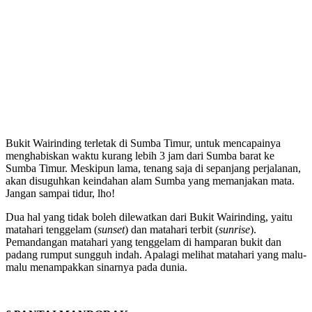
Bukit Wairinding terletak di Sumba Timur, untuk mencapainya
menghabiskan waktu kurang lebih 3 jam dari Sumba barat ke
Sumba Timur. Meskipun lama, tenang saja di sepanjang perjalanan,
akan disuguhkan keindahan alam Sumba yang memanjakan mata.
Jangan sampai tidur, lho!
Dua hal yang tidak boleh dilewatkan dari Bukit Wairinding, yaitu
matahari tenggelam (
sunset
) dan matahari terbit (
sunrise
).
Pemandangan matahari yang tenggelam di hamparan bukit dan
padang rumput sungguh indah. Apalagi melihat matahari yang malu-
malu menampakkan sinarnya pada dunia.