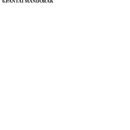
6.PANTAI MANDORAK