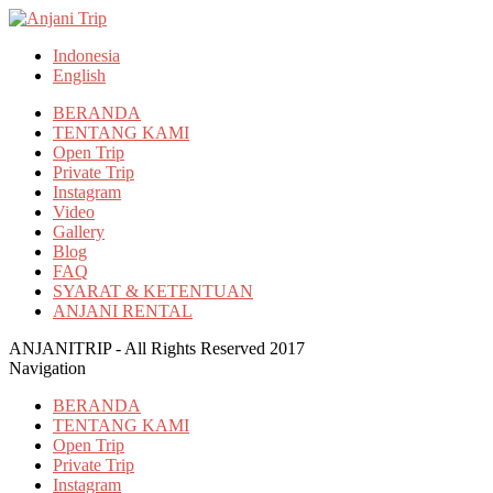
Indonesia
English
BERANDA
TENTANG KAMI
Open Trip
Private Trip
Instagram
Video
Gallery
Blog
FAQ
SYARAT & KETENTUAN
ANJANI RENTAL
ANJANITRIP - All Rights Reserved 2017
Navigation
BERANDA
TENTANG KAMI
Open Trip
Private Trip
Instagram