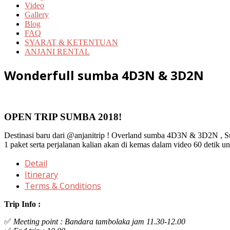
Video
Gallery
Blog
FAQ
SYARAT & KETENTUAN
ANJANI RENTAL
Wonderfull sumba 4D3N & 3D2N
OPEN TRIP SUMBA 2018!
Destinasi baru dari @anjanitrip ! Overland sumba 4D3N & 3D2N , Su
1 paket serta perjalanan kalian akan di kemas dalam video 60 detik un
Detail
Itinerary
Terms & Conditions
Trip Info :
✅
Meeting point : Bandara tambolaka jam 11.30-12.00