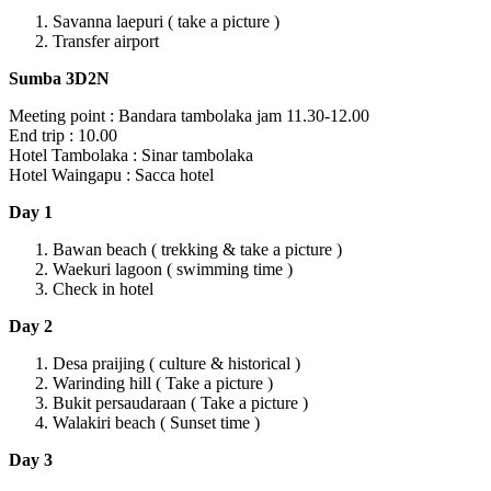
Savanna laepuri ( take a picture )
Transfer airport
Sumba 3D2N
Meeting point : Bandara tambolaka jam 11.30-12.00
End trip : 10.00
Hotel Tambolaka : Sinar tambolaka
Hotel Waingapu : Sacca hotel
Day 1
Bawan beach ( trekking & take a picture )
Waekuri lagoon ( swimming time )
Check in hotel
Day 2
Desa praijing ( culture & historical )
Warinding hill ( Take a picture )
Bukit persaudaraan ( Take a picture )
Walakiri beach ( Sunset time )
Day 3