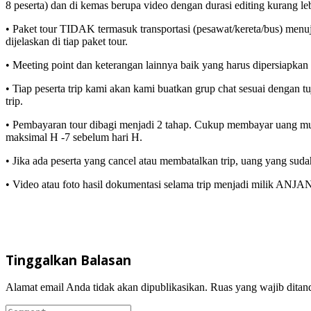
8 peserta) dan di kemas berupa video dengan durasi editing kurang le
• Paket tour TIDAK termasuk transportasi (pesawat/kereta/bus) menu
dijelaskan di tiap paket tour.
• Meeting point dan keterangan lainnya baik yang harus dipersiapkan 
• Tiap peserta trip kami akan kami buatkan grup chat sesuai dengan 
trip.
• Pembayaran tour dibagi menjadi 2 tahap. Cukup membayar uang muka
maksimal H -7 sebelum hari H.
• Jika ada peserta yang cancel atau membatalkan trip, uang yang su
• Video atau foto hasil dokumentasi selama trip menjadi milik ANJAN
Tinggalkan Balasan
Alamat email Anda tidak akan dipublikasikan.
Ruas yang wajib ditan