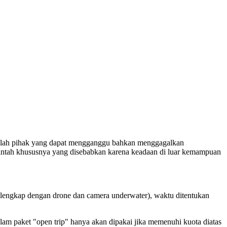
elah pihak yang dapat mengganggu bahkan menggagalkan
rintah khususnya yang disebabkan karena keadaan di luar kemampuan
i lengkap dengan drone dan camera underwater), waktu ditentukan
m paket "open trip" hanya akan dipakai jika memenuhi kuota diatas