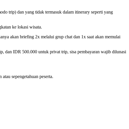
o trip) dan yang tidak termasuk dalam itinerary seperti yang
katan ke lokasi wisata.
hanya akan briefing 2x melalui grup chat dan 1x saat akan memulai
, dan IDR 500.000 untuk privat trip, sisa pembayaran wajib dilunasi
n atau sepengetahuan peserta.