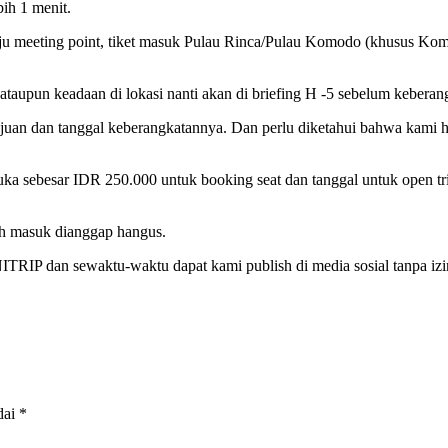
bih 1 menit.
ju meeting point, tiket masuk Pulau Rinca/Pulau Komodo (khusus Komod
ataupun keadaan di lokasi nanti akan di briefing H -5 sebelum keberang
tujuan dan tanggal keberangkatannya. Dan perlu diketahui bahwa kami 
 sebesar IDR 250.000 untuk booking seat dan tanggal untuk open trip
dah masuk dianggap hangus.
ITRIP dan sewaktu-waktu dapat kami publish di media sosial tanpa izi
dai
*