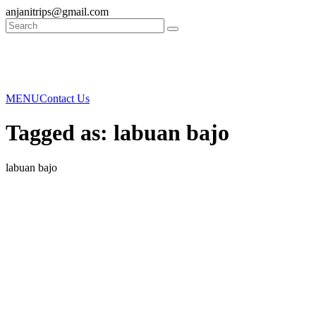
anjanitrips@gmail.com
MENU
Contact Us
Tagged as: labuan bajo
labuan bajo