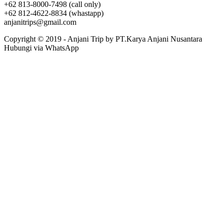
+62 813-8000-7498 (call only)
+62 812-4622-8834 (whastapp)
anjanitrips@gmail.com
Copyright © 2019 - Anjani Trip by PT.Karya Anjani Nusantara
Hubungi via WhatsApp