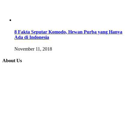
8 Fakta Seputar Komodo, Hewan Purba yang Hanya
Ada di Indonesia
November 11, 2018
About Us