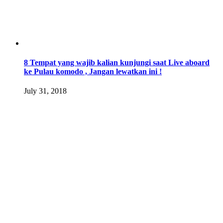
8 Tempat yang wajib kalian kunjungi saat Live aboard
ke Pulau komodo , Jangan lewatkan ini !
July 31, 2018